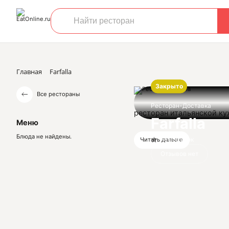
Главная
Farfalla
Закрыто
Все рестораны
Ресторан-Доставка
ресторан итальянской ку
Farfalla
Меню
Блюда не найдены.
Нет оценок
Читать дальше
Отзывов нет